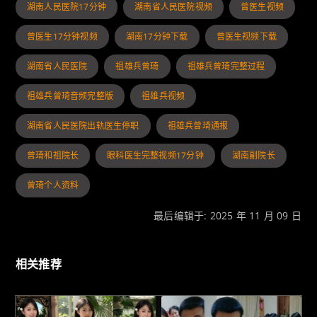
湖南人民医院17分钟
湖南省人民医院视频
曾医生视频
曾医生17分钟视频
湖南17分钟下载
曾医生视频下载
湖南省人民医院
祖雄兵曾琦
祖雄兵曾琦完整过程
祖雄兵曾琦音频完整版
祖雄兵视频
湖南省人民医院出轨医生停职
祖雄兵曾琦通报
曾琦和祖院长
眼科医生完整视频17分钟
湖南副院长
曾琦个人资料
最后编辑于: 2025 年 11 月 09 日
相关推荐