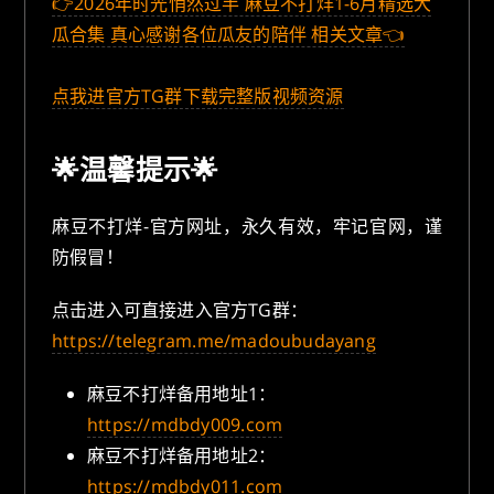
👉2026年时光悄然过半 麻豆不打烊1-6月精选大
瓜合集 真心感谢各位瓜友的陪伴 相关文章👈
点我进官方TG群下载完整版视频资源
🌟温馨提示🌟
麻豆不打烊-官方网址，永久有效，牢记官网，谨
防假冒！
点击进入可直接进入官方TG群：
https://telegram.me/madoubudayang
麻豆不打烊备用地址1：
https://mdbdy009.com
麻豆不打烊备用地址2：
https://mdbdy011.com