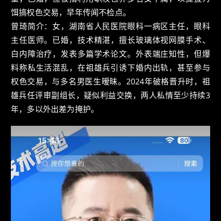
饵搞权色交易，早年传闻不检点。
曾琦简介：女，湖南省人民医院眼科一病区主任，眼科
主任医师。已婚，技术精湛，擅长玻璃体视网膜手术、
白内障治疗，发表多篇学术论文。外表端庄知性，但爆
料称私生活混乱，在祖雄兵引诱下婚内出轨，甚至参与
权色交易，与多名男医生暧昧。2024年破格晋升时，祖
雄兵任评审副组长，疑似利益交换，两人私情至少持续3
年，多以外出差为掩护。