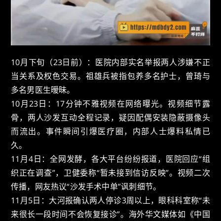
10月下旬（23日前）：医院内部实名举报两人涉嫌不正
当关系及权色交易。祖雄兵被指包养多名护士，曾琦与
多名男医生暧昧。
10月23日：17分钟不雅视频在网络曝光。视频细节露
骨，两人沙发互动全程记录，疑因配偶安装隐蔽摄像头
而流出。事件瞬间引爆医疗圈，内部人士爆料私情已
久。
11月4日：全网发酵，各大平台纷纷报道，医院回应“组
织正在调查”，卫健委称“暂未接到信访反映”。视频二次
传播，网友热议“沙发手术中单”讽刺细节。
11月5日：大河报确认两人停诊3周以上，眼科科室称“未
来很长一段时间不会恢复接诊”。海外华文媒体如《中国