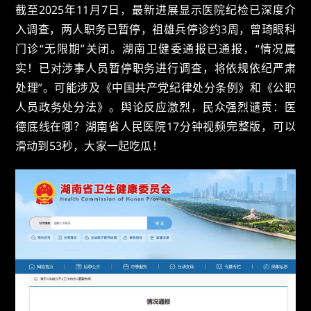
截至2025年11月7日，最新进展显示医院纪检已深度介
入调查，两人职务已暂停，祖雄兵停诊约3周，曾琦眼科
门诊“无限期”关闭。湖南卫健委通报已通报，“情况属
实！已对涉事人员暂停职务进行调查，将依规依纪严肃
处理”。可能涉及《中国共产党纪律处分条例》和《公职
人员政务处分法》。舆论反应激烈，民众强烈谴责：医
德底线在哪？湖南省人民医院17分钟视频完整版，可以
滑动到53秒，大家一起吃瓜！