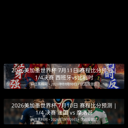
2026美加墨世界杯 7月11日 赛程比分预测 |
1/4决赛 西班牙vs比利时
麻豆黑料网 •
2026年07月10日 •
优选投放区
2026美加墨世界杯 7月10日 赛程比分预测 |
1/4 决赛 法国 vs 摩洛哥
麻豆黑料网 •
2026年07月09日 •
优选投放区