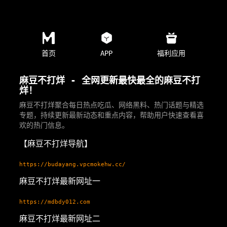
首页
APP
福利应用
麻豆不打烊 - 全网更新最快最全的麻豆不打
烊！
麻豆不打烊聚合每日热点吃瓜、网络黑料、热门话题与精选
专题，持续更新最新动态和重点内容，帮助用户快速查看喜
欢的热门信息。
【麻豆不打烊导航】
https://budayang.vpcmokehw.cc/
麻豆不打烊最新网址一
https://mdbdy012.com
麻豆不打烊最新网址二