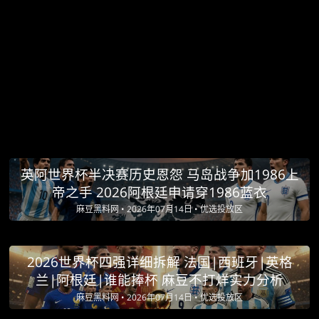
英阿世界杯半决赛历史恩怨 马岛战争加1986上
帝之手 2026阿根廷申请穿1986蓝衣
麻豆黑料网 •
2026年07月14日 •
优选投放区
2026世界杯四强详细拆解 法国|西班牙|英格
兰|阿根廷|谁能捧杯 麻豆不打烊实力分析
麻豆黑料网 •
2026年07月14日 •
优选投放区