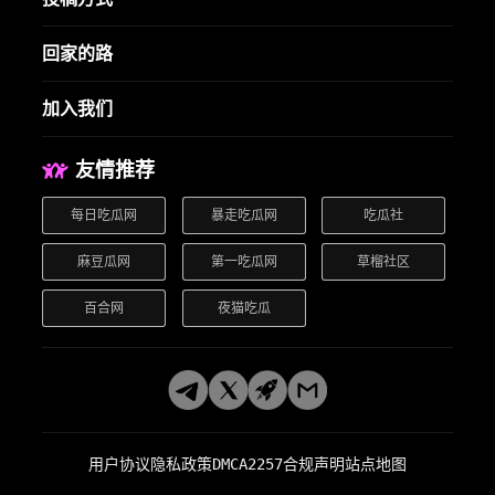
回家的路
加入我们
友情推荐
每日吃瓜网
暴走吃瓜网
吃瓜社
麻豆瓜网
第一吃瓜网
草榴社区
百合网
夜猫吃瓜
用户协议
隐私政策
DMCA
2257合规声明
站点地图