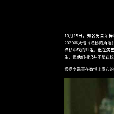
10月15日，知名男星荣
2020年凭借《隐秘的角
梓杉中戏的师姐，但在演
生，但他们相识并不是在校
根据李禹熹在微博上发布的