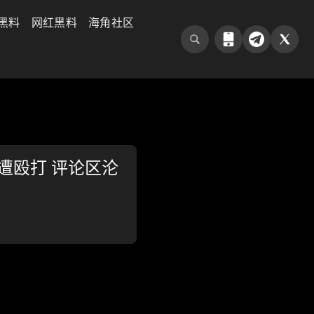
黑料
网红黑料
海角社区
遭殴打 评论区沦