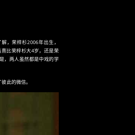
解，荣梓杉2006年出生，
禹熹比荣梓杉大4岁，还是荣
是，两人虽然都是中戏的学
了彼此的微信。