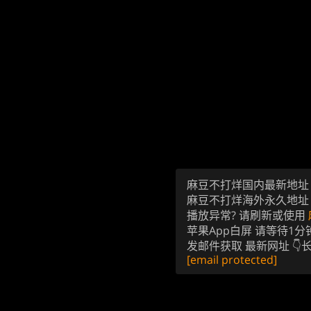
麻豆不打烊国内最新地
麻豆不打烊海外永久地
播放异常? 请刷新或使用
苹果App白屏 请等待1分
发邮件获取 最新网址 👇
[email protected]