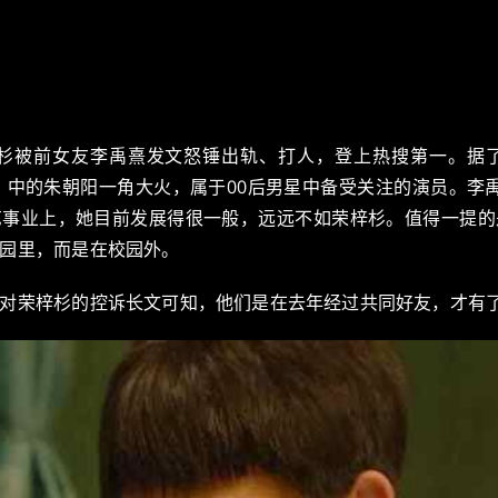
梓杉被前女友李禹熹发文怒锤出轨、打人，登上热搜第一。据了
落》中的朱朝阳一角大火，属于00后男星中备受关注的演员。李
艺事业上，她目前发展得很一般，远远不如荣梓杉。值得一提的
园里，而是在校园外。
对荣梓杉的控诉长文可知，他们是在去年经过共同好友，才有