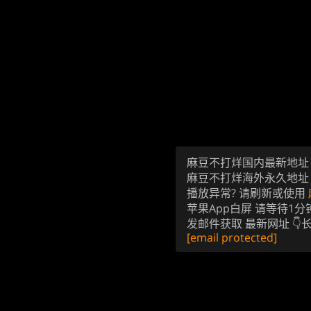
麻豆不打烊国内最新地
麻豆不打烊海外永久地
播放异常? 请刷新或使用
苹果App白屏 请等待1分
发邮件获取 最新网址 👇
[email protected]