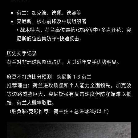
荷兰：加克波、德佩、德容等
突尼斯：核心前锋及中场组织者
• 战术特点：荷兰高位逼抢+边路传中+多点开花；突
尼斯低位密集防守+快速反击。
历史交手记录
荷兰对非洲球队整体占优，尤其近年交手优势明显。
麻豆不打烊比分预测：突尼斯 1-3 荷兰
推荐理由：荷兰进攻质量和个人能力全面领先，加克波
等边路威胁巨大，突尼斯虽有反击速度但防守端难以抵
挡，荷兰大概率取胜。
（胜负彩/竞彩推荐：荷兰胜 + 总进球3球以上）