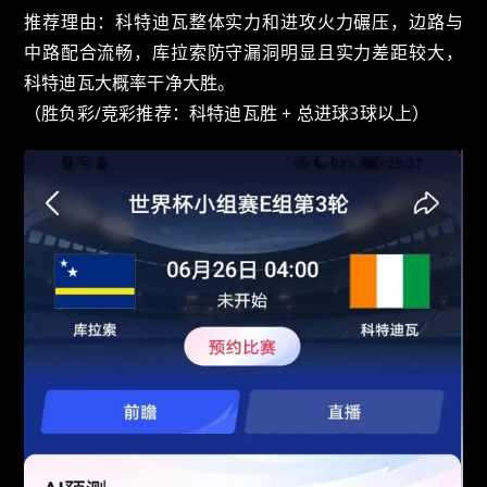
推荐理由：科特迪瓦整体实力和进攻火力碾压，边路与
中路配合流畅，库拉索防守漏洞明显且实力差距较大，
科特迪瓦大概率干净大胜。
（胜负彩/竞彩推荐：科特迪瓦胜 + 总进球3球以上）