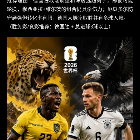
推荐理由：德国进攻端质量和深度远超对手，即使可能
轮换，穆西亚拉+维尔茨的组合仍具杀伤力；厄瓜多尔防
守顽强但转化率有限，德国大概率取胜并有多球入账。
（胜负彩/竞彩推荐：德国胜 + 总进球3球以上）