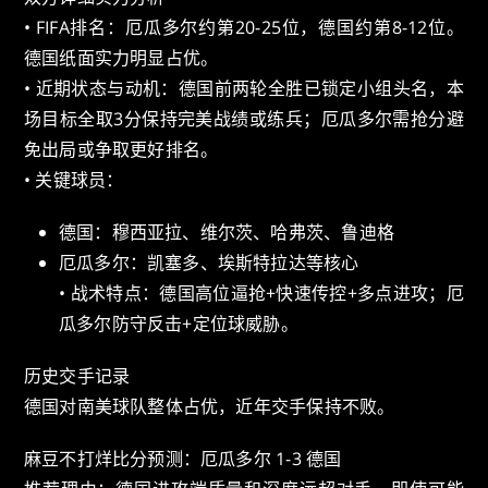
• FIFA排名：厄瓜多尔约第20-25位，德国约第8-12位。
德国纸面实力明显占优。
• 近期状态与动机：德国前两轮全胜已锁定小组头名，本
场目标全取3分保持完美战绩或练兵；厄瓜多尔需抢分避
免出局或争取更好排名。
• 关键球员：
德国：穆西亚拉、维尔茨、哈弗茨、鲁迪格
厄瓜多尔：凯塞多、埃斯特拉达等核心
• 战术特点：德国高位逼抢+快速传控+多点进攻；厄
瓜多尔防守反击+定位球威胁。
历史交手记录
德国对南美球队整体占优，近年交手保持不败。
麻豆不打烊比分预测：厄瓜多尔 1-3 德国