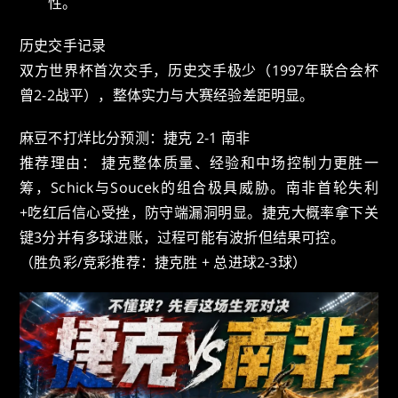
性。
历史交手记录
双方世界杯首次交手，历史交手极少（1997年联合会杯
曾2-2战平），整体实力与大赛经验差距明显。
麻豆不打烊比分预测：捷克 2-1 南非
推荐理由： 捷克整体质量、经验和中场控制力更胜一
筹，Schick与Soucek的组合极具威胁。南非首轮失利
+吃红后信心受挫，防守端漏洞明显。捷克大概率拿下关
键3分并有多球进账，过程可能有波折但结果可控。
（胜负彩/竞彩推荐：捷克胜 + 总进球2-3球）