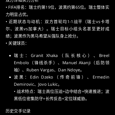
双方详细实力分析
• FIFA排名：瑞士约第19位，波黑约第65位。瑞士整体实
力明显占优。
• 近期状态与动机：双方首轮均1-1战平（瑞士vs卡塔
尔、波黑vs加拿大）。瑞士目标小组头名甚至更好成
绩；波黑作为黑马希望从强队身上抢分。
• 关键球员：
瑞士：Granit Xhaka（队长核心）、Breel
Embolo（锋线杀手）、Manuel Akanji（后防领
袖）、Ruben Vargas、Dan Ndoye。
波黑：Edin Dzeko（传奇前锋）、Ermedin
Demirovic、Jovo Lukic。
• 战术特点：瑞士高位压迫+边中结合+快速推进；波
黑低位密集防守+长传反击+定位球威胁。
历史交手记录