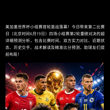
美加墨世界杯小组赛首轮激战落幕！今日带来第二比赛
日（北京时间6月19日）四场小组赛第2轮重磅对决的超
详细预测分析，包含比赛时间、双方实力对比、近期状
态、历史交手、战术解读及精准比分预测，助球友们提
前布局！