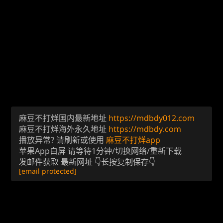
麻豆不打烊国内最新地址
https://mdbdy012.com
麻豆不打烊海外永久地址
https://mdbdy.com
播放异常? 请刷新或使用
麻豆不打烊app
苹果App白屏 请等待1分钟/切换网络/重新下载
发邮件获取 最新网址 👇长按复制保存👇
[email protected]