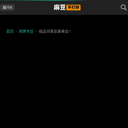
导航
首页
›
网黄专区
›
极品邻家反差美女 l