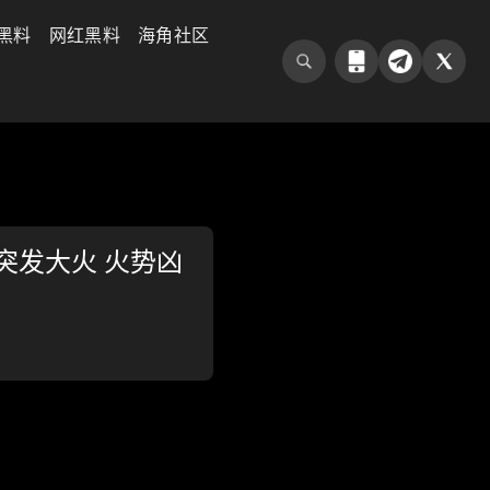
黑料
网红黑料
海角社区
突发大火 火势凶