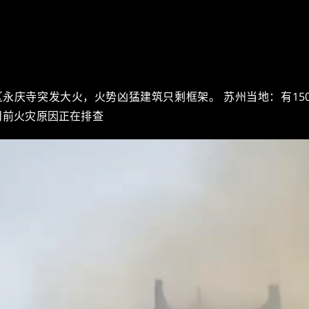
永庆寺突发大火，火势凶猛建筑只剩框架。 苏州当地：有15
目前火灾原因正在排查