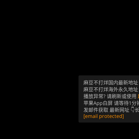
麻豆不打烊国内最新地
麻豆不打烊海外永久地
播放异常? 请刷新或使用
苹果App白屏 请等待1分
发邮件获取 最新网址 👇
[email protected]