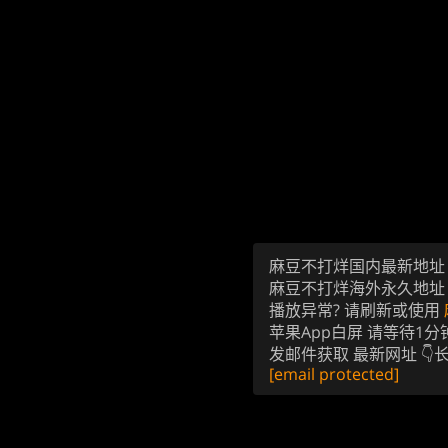
麻豆不打烊国内最新地
麻豆不打烊海外永久地
播放异常? 请刷新或使用
苹果App白屏 请等待1分
发邮件获取 最新网址 👇
[email protected]