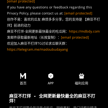
[email protected]
If you have any questions or feedback regarding this
Privacy Policy, please contact us at:
[email protected]
创作不易：喜欢的瓜友 麻烦多多分享，您的支持是 【麻豆不打
烊】前进的动力
麻豆不打烊-全网更新最快最全的吃瓜网：
https://mdbdy.com
发邮件获取最新地址（长按复制）：
[email protected]
欢迎加入麻豆不打烊TG讨论求瓜聊天群：
https://telegram.me/madoubudayang
首页
APP
福利应用
麻豆不打烊 - 全网更新最快最全的麻豆不打
烊！
麻豆不打烊聚合每日热点吃瓜、网络黑料、热门话题与精选